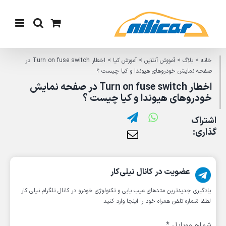
Ski
t
conten
خانه
>
بلاگ
>
آموزش آنلاین
>
آموزش کیا
>
اخطار Turn on fuse switch در
صفحه نمایش خودروهای هیوندا و کیا چیست ؟
اخطار Turn on fuse switch در صفحه نمایش
خودروهای هیوندا و کیا چیست ؟
اشتراک
گذاری:
عضویت در کانال نیلی‌کار
یادگیری جدیدترین متد‌های عیب یابی‌ و تکنولوژی خودرو در کانال تلگرام نیلی کار
لطفا شماره تلفن همراه خود را اینجا وارد کنید
شماره موبایل
*