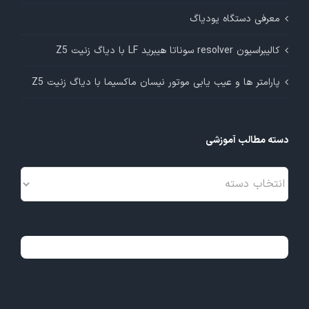
معرفی دستگاه یودیاگ
کالیبراسیون resolver سوناتا هیبرید LF با دیاگ زنیت Z5
پارامتر ها و عیب یابی موتور نیسان ماکسیما با دیاگ زنیت Z5
دسته مطالب آموزشی
دسته
مطالب
آموزشی