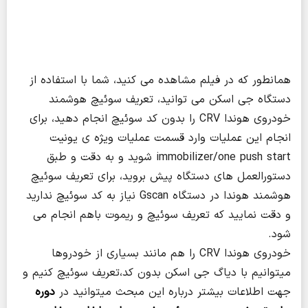
همانطور که در فیلم مشاهده می کنید، شما با استفاده از
دستگاه جی اسکن می توانید، تعریف سوئیچ هوشمند
خودروی هوندا CRV را بدون کد سوئیچ انجام دهید، برای
انجام این عملیات وارد قسمت عملیات ویژه ی یونیت
immobilizer/one push start شوید و به دقت و طبق
دستورالعمل های دستگاه پیش بروید، برای تعریف سوئیچ
هوشمند هوندا در دستگاه Gscan نیاز به کد سوئیچ ندارید
و دقت نمایید که تعریف سوئیچ و ریموت باهم انجام می
شود.
خودروی هوندا CRV را هم مانند بسیاری از خودروها
میتوانیم با دیاگ جی اسکن بدون کد،تعریف سوئیچ کنیم و
جهت اطلاعات بیشتر درباره این مبحث میتوانید در
دوره