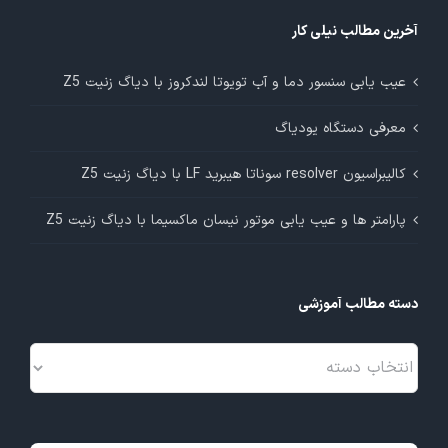
آخرین مطالب نیلی کار
عیب یابی سنسور دما و آب تویوتا لندکروز با دیاگ زنیت Z5
معرفی دستگاه یودیاگ
کالیبراسیون resolver سوناتا هیبرید LF با دیاگ زنیت Z5
پارامتر ها و عیب یابی موتور نیسان ماکسیما با دیاگ زنیت Z5
دسته مطالب آموزشی
دسته
مطالب
آموزشی