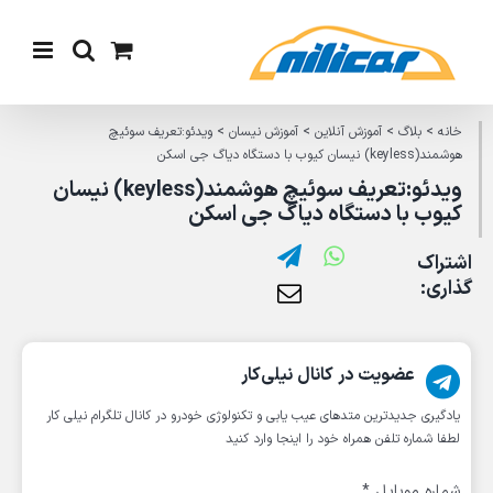
Ski
t
conten
خانه
>
بلاگ
>
آموزش آنلاین
>
آموزش نیسان
>
ویدئو:تعریف سوئیچ
هوشمند(keyless) نیسان کیوب با دستگاه دیاگ جی اسکن
ویدئو:تعریف سوئیچ هوشمند(keyless) نیسان
کیوب با دستگاه دیاگ جی اسکن
اشتراک
گذاری:
عضویت در کانال نیلی‌کار
یادگیری جدیدترین متد‌های عیب یابی‌ و تکنولوژی خودرو در کانال تلگرام نیلی کار
لطفا شماره تلفن همراه خود را اینجا وارد کنید
شماره موبایل
*