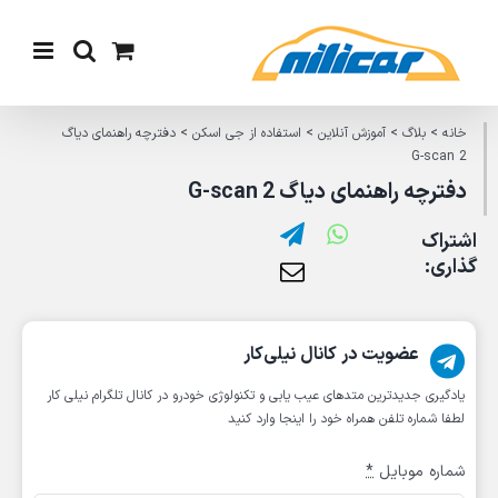
Ski
t
conten
خانه
>
بلاگ
>
آموزش آنلاین
>
استفاده از جی اسکن
>
دفترچه راهنمای دیاگ
G-scan 2
دفترچه راهنمای دیاگ G-scan 2
اشتراک
گذاری:
عضویت در کانال نیلی‌کار
یادگیری جدیدترین متد‌های عیب یابی‌ و تکنولوژی خودرو در کانال تلگرام نیلی کار
لطفا شماره تلفن همراه خود را اینجا وارد کنید
شماره موبایل
*