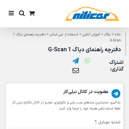
Ski
t
conten
خانه
>
بلاگ
>
آموزش آنلاین
>
استفاده از جی اسکن
>
دفترچه راهنمای دیاگ 1
G-Scan
دفترچه راهنمای دیاگ 1 G-Scan
اشتراک
گذاری:
عضویت در کانال نیلی‌کار
یادگیری جدیدترین متد‌های عیب یابی‌ و تکنولوژی خودرو در کانال تلگرام نیلی کار
لطفا شماره تلفن همراه خود را اینجا وارد کنید
شماره موبایل
*