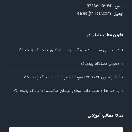
تلفن:
02166046050
ایمیل:
sales@nilicar.com
آخرین مطالب نیلی کار
عیب یابی سنسور دما و آب تویوتا لندکروز با دیاگ زنیت Z5
معرفی دستگاه یودیاگ
کالیبراسیون resolver سوناتا هیبرید LF با دیاگ زنیت Z5
پارامتر ها و عیب یابی موتور نیسان ماکسیما با دیاگ زنیت Z5
دسته مطالب آموزشی
دسته