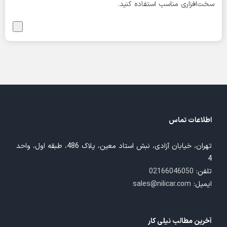
سخت‌افزاری مناسب استفاده کنید.
اطلاعات تماس
تهران، خیابان آزادی، نبش استاد معین، پلاک 486، طبقه اول، واحد
4
تلفن:
02166046050
ایمیل:
sales@nilicar.com
آخرین مطالب نیلی کار