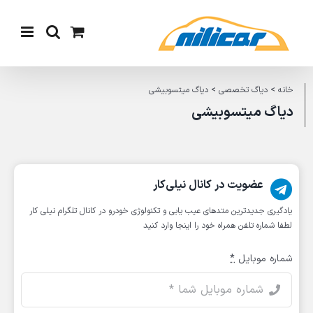
Ski
t
conten
خانه
>
دیاگ تخصصی
>
دیاگ میتسوبیشی
دیاگ میتسوبیشی
عضویت در کانال نیلی‌کار
یادگیری جدیدترین متد‌های عیب یابی‌ و تکنولوژی خودرو در کانال تلگرام نیلی کار
لطفا شماره تلفن همراه خود را اینجا وارد کنید
شماره موبایل
*