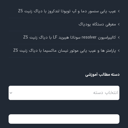
عیب یابی سنسور دما و آب تویوتا لندکروز با دیاگ زنیت Z5
معرفی دستگاه یودیاگ
کالیبراسیون resolver سوناتا هیبرید LF با دیاگ زنیت Z5
پارامتر ها و عیب یابی موتور نیسان ماکسیما با دیاگ زنیت Z5
دسته مطالب آموزشی
دسته
مطالب
آموزشی