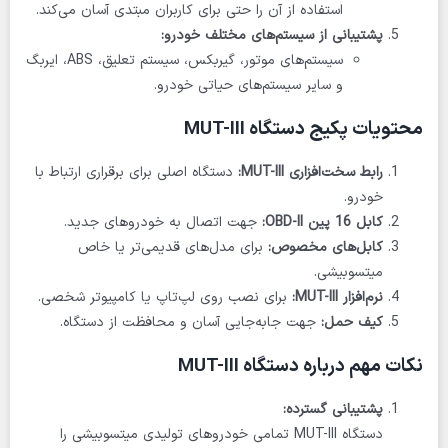
استفاده از آن را حتی برای کاربران مبتدی آسان می‌کند.
پشتیبانی از سیستم‌های مختلف خودرو:
سیستم‌های موتور، گیربکس، سیستم تعلیق، ABS، ایربگ
و سایر سیستم‌های حیاتی خودرو.
محتویات پکیج دستگاه MUT-III
رابط سخت‌افزاری MUT-III:
دستگاه اصلی برای برقراری ارتباط با
خودرو.
کابل 16 پین OBD-II:
جهت اتصال به خودروهای جدید.
کابل‌های مخصوص:
برای مدل‌های قدیمی‌تر یا خاص
میتسوبیشی.
نرم‌افزار MUT-III:
برای نصب روی لپ‌تاپ یا کامپیوتر شخصی.
کیف حمل:
جهت جابه‌جایی آسان و محافظت از دستگاه.
نکات مهم درباره دستگاه MUT-III
پشتیبانی گسترده:
دستگاه MUT-III تمامی خودروهای تولیدی میتسوبیشی را