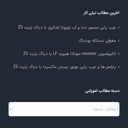
آخرین مطالب نیلی کار
عیب یابی سنسور دما و آب تویوتا لندکروز با دیاگ زنیت Z5
معرفی دستگاه یودیاگ
کالیبراسیون resolver سوناتا هیبرید LF با دیاگ زنیت Z5
پارامتر ها و عیب یابی موتور نیسان ماکسیما با دیاگ زنیت Z5
دسته مطالب آموزشی
دسته
مطالب
آموزشی