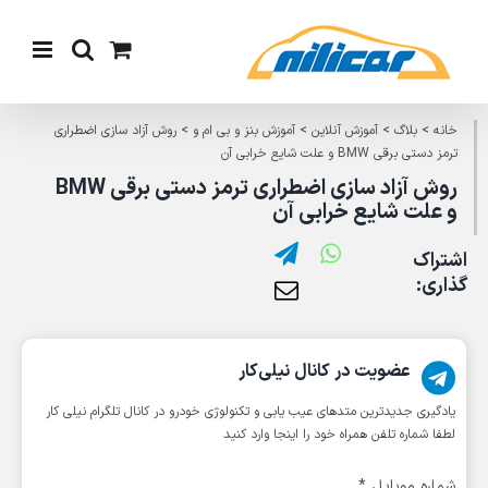
Ski
t
conten
خانه
>
بلاگ
>
آموزش آنلاین
>
آموزش بنز و بی ام و
>
روش آزاد سازی اضطراری
ترمز دستی برقی BMW و علت شایع خرابی آن
روش آزاد سازی اضطراری ترمز دستی برقی BMW
و علت شایع خرابی آن
اشتراک
گذاری:
عضویت در کانال نیلی‌کار
یادگیری جدیدترین متد‌های عیب یابی‌ و تکنولوژی خودرو در کانال تلگرام نیلی کار
لطفا شماره تلفن همراه خود را اینجا وارد کنید
شماره موبایل
*