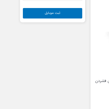
ثبت موبایل
ن فشردن