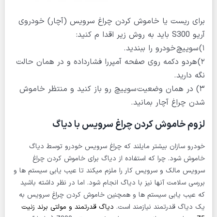
برای ریست یا خاموش کردن چراغ سرویس (آچار) خودروی
آریو S300 باید به روش زیر اقدا م کنید:
۱) سوییچ خودرو را ببندید.
۲) هردو دکمه روی صفحه آمپررا فشارداده و در همان حالت
نگه دارید.
۳) در همان وضعیت سوییچ رو باز کنید و منتظر خاموش
شدن چراغ آچار بمانید.
لزوم خاموش کردن چراغ سرویس با دیاگ
خودرو سازان بیشتر مایلند که چراغ سرویس خودرو توسط دیاگ
خاموش شود. چرا که استفاده از دیاگ برای خاموش کردن چراغ
سرویس مالک و سرویس کار را ملزم میکند تا عیب یابی سیستم ها و
بررسی سلامت آنها نیز با دیاگ انجام شود. اما در نظر داشته باشید
که عیب یابی سیستم ها و همچنین خاموش کردن چراغ سرویس به
یک دیاگ قدرتمند نیازمند است.
دیاگ قدرتمند و مولتی برند زنیت