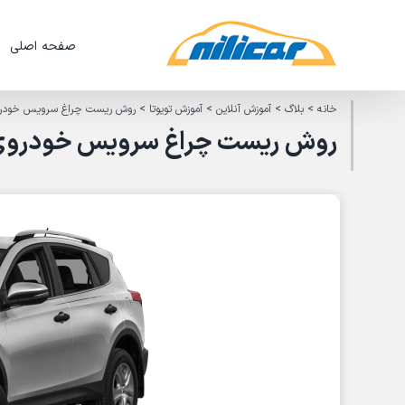
Ski
t
صفحه اصلی
conten
خانه
>
بلاگ
>
آموزش آنلاین
>
آموزش تویوتا
>
روش ریست چراغ سرویس خودروی تو
روش ریست چراغ سرویس خودروی تویو