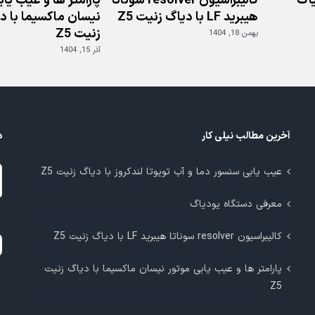
اگ
کالیبراسیون resolver سوناتا
پارامتر ها و عیب یا
هیبرید LF با دیاگ زنیت Z5
نیسان ماکسیما با د
زنیت Z5
بهمن 18, 1404
آذر 15, 1404
آخرین مطالب نیلی کار
د
د
عیب یابی سنسور دما و آب تویوتا لندکروز با دیاگ زنیت Z5
م
معرفی دستگاه یودیاگ
آ
کالیبراسیون resolver سوناتا هیبرید LF با دیاگ زنیت Z5
پارامتر ها و عیب یابی موتور نیسان ماکسیما با دیاگ زنیت
Z5