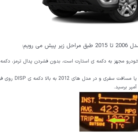
ر خودرو مجهز به دکمه ی استارت است، بدون فشردن پدال ترمز، دکمه
در مدل های 2012 به پایین دکمه ی odometer یا مسافت سفری 