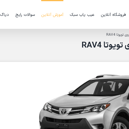
فروشگاه آنلاین
عیب یاب سبک
آموزش آنلاین
سوالات رایج
دیاگ
یوتا RAV4
تا RAV4