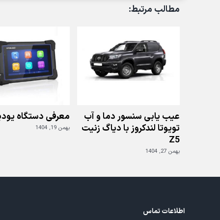
مطالب مرتبط:
عیب یابی سنسور دما و آب
معرفی دستگاه یودی
تویوتا لندکروز با دیاگ زنیت
بهمن 19, 1404
Z5
بهمن 27, 1404
اطلاعات تماس