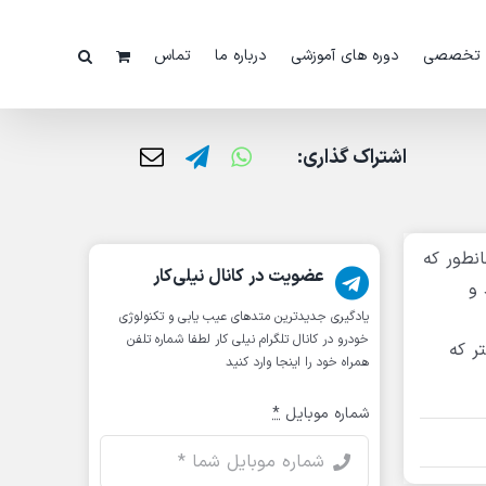
 تخصصی
دوره های آموزشی
درباره ما
تماس
اشتراک گذاری:
را مشاهده می کنید.همانطور که
عضویت در کانال نیلی‌کار
د و
یادگیری جدیدترین متد‌های عیب یابی‌ و تکنولوژی
خودرو در کانال تلگرام نیلی کار لطفا شماره تلفن
ر که
همراه خود را اینجا وارد کنید
شماره موبایل
*