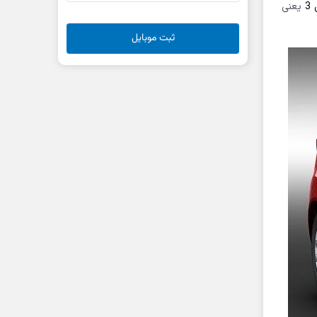
3
یعنی
ثبت موبایل