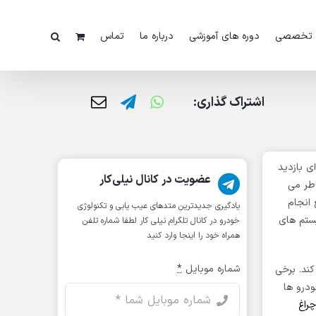
 تخصصی
دوره های آموزشی
درباره ما
تماس
اشتراک گذاری:
ی بازدید
عضویت در کانال نیلی‌کار
اطر می
 انجام
یادگیری جدیدترین متد‌های عیب یابی‌ و تکنولوژی
یستم های
خودرو در کانال تلگرام نیلی کار لطفا شماره تلفن
همراه خود را اینجا وارد کنید
شماره موبایل
*
ند. برخی
درو ها
راغ