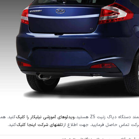
گاه دیاگ زنیت Z5 هستید،
ویدئوهای آموزشی نیلیکار را کلیک
کنید. هم
تلفنهای شرکت اینجا کلیک
کنید.