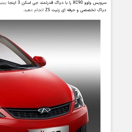
سرویس ولوو XC90 را با دیاگ قدرتمند جی اسکن 3 اینجا
ببنید
دیاگ تخصصی و حرفه ای زنیت Z5
انجام دهید.