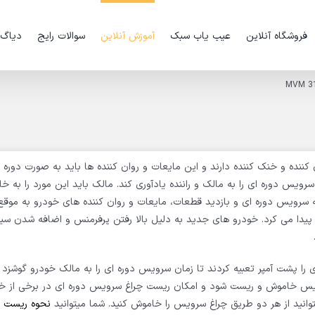
فروشگاه آنلاین
عیب یاب سبک
آموزش آنلاین
سوالات رایج
دیاگ
نده و خنک کننده دارند و این مایعات و روان کننده ها باید به صورت دوره ا
یس دوره ای را به مالک و راننده یادآوری کند. مالک باید این مورد را به خ
 سرویس دوره ای و بازدید قطعات، مایعات و روان کننده های خودرو به موقع
 پیدا می کرد. خودرو های جدید به دلیل بالا رفتن پرفرمنس و اضافه شدن س
ا پشت آمپر تعبیه کردند تا زمان سرویس دوره ای را به مالک خودرو گوشزد ک
ویس خاموش و ریست شود و امکان ریست چراغ سرویس دوره ای در برخی از خو
انید از هر دو طریق چراغ سرویس را خاموش کنید. شما میتوانید
نحوه ریست چ