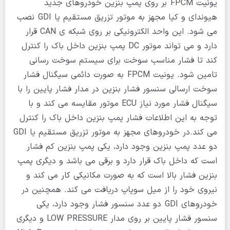
یونیت FPCM بر روی پمپ بنزین خودروهای جدید
هیوندای و کیا مجهز به موتور تزریق مستقیم یا GDI نصب
می شود. این واحد الکترونیکی بر روی شبکه ی CAN قرار
دارد و می تواند موتور DC پمپ بنزین داخل باک را کنترل
کند تا فشار مناسب سوخت برای سیستم سوخت رسانی
تامین شود. یونیت FPCM به صورت دائمی سیگنال فشار
سوخت ارسالی سنسور فشار بنزین در مدار فشار پایین را با
سیگنال فشار مورد نیاز ECU موتور مقایسه می کند و با
توجه به این اطلاعات فشار پمپ بنزین داخل باک را کنترل
می کند.در خودروهای مجهز به موتور تزریق مستقیم یا GDI
دو عدد پمپ بنزین وجود دارد، یکی پمپ بنزین کم فشار
است که داخل باک قرار دارد و برقی می باشد و دیگری پمپ
بنزین فشار بالا است که به صورت مکانیکی کار می کند و
نیروی خود را از میل سوپاپ دریافت می کند. همچنین در
خودروهای GDI دو عدد سنسور فشار وجود دارد، یکی
سنسور فشار پایین بر روی مدار LOW PRESSURE و دیگری