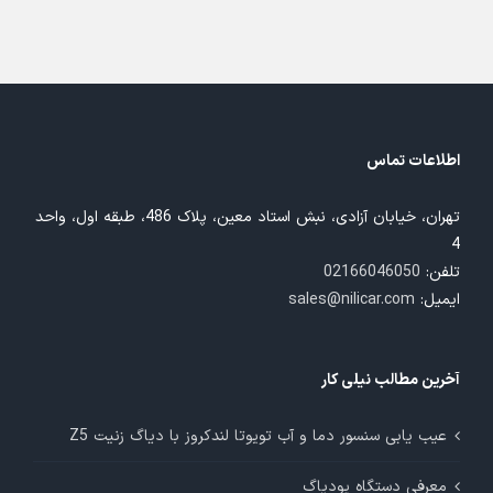
اطلاعات تماس
تهران، خیابان آزادی، نبش استاد معین، پلاک 486، طبقه اول، واحد
4
تلفن:
02166046050
ایمیل:
sales@nilicar.com
آخرین مطالب نیلی کار
عیب یابی سنسور دما و آب تویوتا لندکروز با دیاگ زنیت Z5
معرفی دستگاه یودیاگ