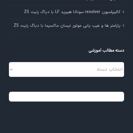
کالیبراسیون resolver سوناتا هیبرید LF با دیاگ زنیت Z5
پارامتر ها و عیب یابی موتور نیسان ماکسیما با دیاگ زنیت Z5
دسته مطالب آموزشی
دسته
مطالب
آموزشی