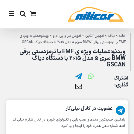
Ski
t
conten
خانه
>
بلاگ
>
آموزش آنلاین
>
آموزش بنز و بی ام و
>
ویدئو:عملیات ویژه ی
EMF یا ترمزدستی برقی BMW سری ۵ مدل ۲۰۱۵ با دستگاه دیاگ GSCAN
ویدئو:عملیات ویژه ی EMF یا ترمزدستی برقی
BMW سری ۵ مدل ۲۰۱۵ با دستگاه دیاگ
GSCAN
اشتراک
گذاری:
عضویت در کانال نیلی‌کار
یادگیری جدیدترین متد‌های عیب یابی‌ و تکنولوژی خودرو در کانال تلگرام نیلی کار
لطفا شماره تلفن همراه خود را اینجا وارد کنید