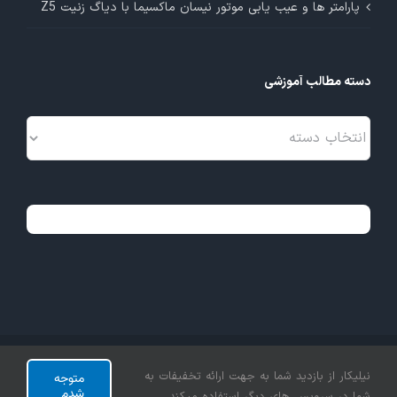
پارامتر ها و عیب یابی موتور نیسان ماکسیما با دیاگ زنیت Z5
دسته مطالب آموزشی
دسته
مطالب
آموزشی
تمامی حقوق این وبسایت متعلق به شرکت نیلی‌کار آزمون می‌باشد.
نیلیکار از بازدید شما به جهت ارائه تخفیفات به
متوجه
شدم
Aparat
Instagram