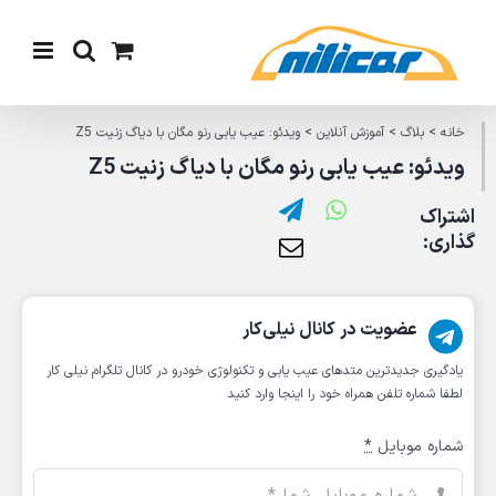
Ski
t
conten
خانه
>
بلاگ
>
آموزش آنلاین
>
ویدئو: عیب یابی رنو مگان با دیاگ زنیت Z5
ویدئو: عیب یابی رنو مگان با دیاگ زنیت Z5
اشتراک
گذاری:
عضویت در کانال نیلی‌کار
یادگیری جدیدترین متد‌های عیب یابی‌ و تکنولوژی خودرو در کانال تلگرام نیلی کار
لطفا شماره تلفن همراه خود را اینجا وارد کنید
شماره موبایل
*