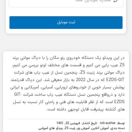
ثبت موبایل
در این ویدئو یک دستگاه خودروی رنو مگان را با دیاگ مولتی برند
Z5 عیب یابی می کنیم و قسمت های مختلف اونو بررسی می کنیم،
دیاگ مولتی برند زنیت Z5، پنجمین نسل از عیب یاب های شرکت
EZDS-GIT که در سال 2022 به بازار معرفی شد. این دیاگ قدرتمند
پوشش بسیار خوبی از خودروهای اروپایی، آسیایی، آمریکایی و ایرانی
دارد و درواقع پنجمین نسل دستگاه عیب یاب ساخت شرکت GIT-
EZDS است که از نظر قابلیت های فنی و راحتی کار نسبت به نسل
های گذشته پیشرفت قابل توجهی داشته است.
توسط:
nili-author
تاریخ انتشار: فروردین 22, 1401
دسته بندی:
آموزش آنلاین
,
آموزش رنو
,
زنیت Z5
,
ویدئو های آموزشی