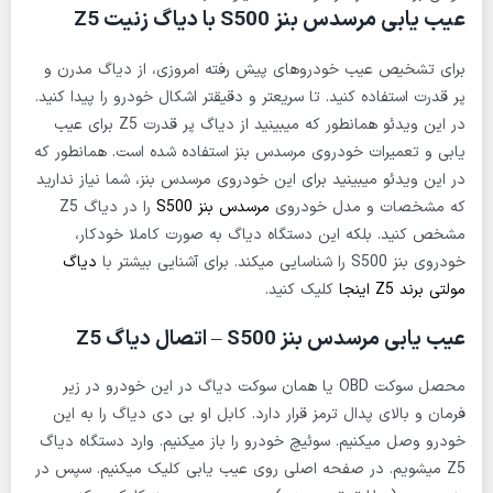
عیب یابی مرسدس بنز S500 با دیاگ زنیت Z5
برای تشخیص عیب خودروهای پیش رفته امروزی، از دیاگ مدرن و
پر قدرت استفاده کنید. تا سریعتر و دقیقتر اشکال خودرو را پیدا کنید.
در این ویدئو همانطور که میبینید از دیاگ پر قدرت Z5 برای عیب
یابی و تعمیرات خودروی مرسدس بنز استفاده شده است. همانطور که
در این ویدئو میبینید برای این خودروی مرسدس بنز، شما نیاز ندارید
که مشخصات و مدل خودروی
مرسدس بنز S500
را در دیاگ Z5
مشخص کنید. بلکه این دستگاه دیاگ به صورت کاملا خودکار،
خودروی بنز S500 را شناسایی میکند. برای آشنایی بیشتر با
دیاگ
مولتی برند Z5 اینجا
کلیک کنید.
عیب یابی مرسدس بنز S500 – اتصال دیاگ Z5
محصل سوکت OBD یا همان سوکت دیاگ در این خودرو در زیر
فرمان و بالای پدال ترمز قرار دارد. کابل او بی دی دیاگ را به این
خودرو وصل میکنیم. سوئیچ خودرو را باز میکنیم. وارد دستگاه دیاگ
Z5 میشویم. در صفحه اصلی روی عیب یابی کلیک میکنیم. سپس در