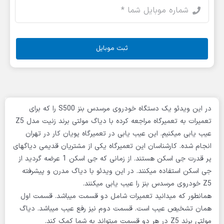
ثبت موبایل
در این ویدئو یک دستگاه خودروی مرسدس بنز S500 را که برای
تعمیرات به تعمیرگاه مراجعه کرده با دیاگ مولتی برند زنیت مدل Z5
عیب یابی میکنیم. این عیب یابی در تعمیرگاه پویان کار در تهران
انجام شده. کارشناسان این تعمیرگاه یکی از مشتریان قدیمی دیاگهای
پر قدرت جی اسکن هستند. از زمانی که جی اسکن 1 عرضه گردید از
جی اسکن استفاده میکنند. در این ویدئو با دیاگ مدرن و پیشرفته
Z5 خودروی مرسدس بنز را عیب یابی میکنند.
همانطور که میدانید تعمیرات شامل دو قسمت میباشد. قسمت اول
همان تشخیص عیب است. قسمت دوم نیز رفع عیب میباشد. دیاگ
مولتی برند Z5 در هر دو قسمت میتواند به شما کمک کند.