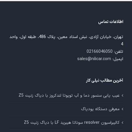
اطلاعات تماس
تهران، خیابان آزادی، نبش استاد معین، پلاک 486، طبقه اول، واحد
4
تلفن:
02166046050
ایمیل:
sales@nilicar.com
آخرین مطالب نیلی کار
عیب یابی سنسور دما و آب تویوتا لندکروز با دیاگ زنیت Z5
معرفی دستگاه یودیاگ
کالیبراسیون resolver سوناتا هیبرید LF با دیاگ زنیت Z5