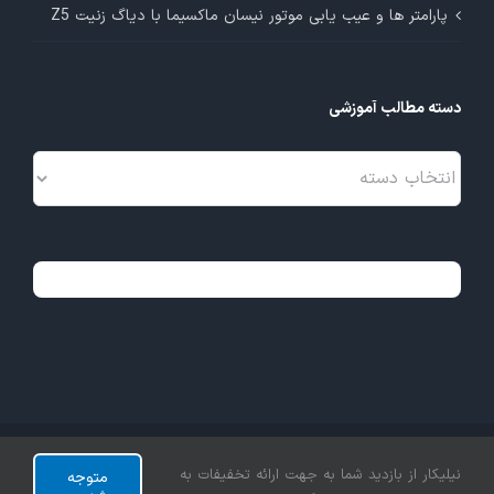
پارامتر ها و عیب یابی موتور نیسان ماکسیما با دیاگ زنیت Z5
دسته مطالب آموزشی
دسته
مطالب
آموزشی
تمامی حقوق این وبسایت متعلق به شرکت نیلی‌کار آزمون می‌باشد.
نیلیکار از بازدید شما به جهت ارائه تخفیفات به
متوجه