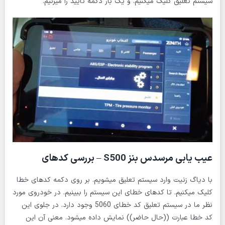
سیستم تعلیق کلیک میکنیم. و یک بار دکمه تایید را میزنیم.
عیب یابی مرسدس بنز S500 – بررسی کدهای
با دیاگ زنیت وارد سیستم تعلیق میشویم. بر روی دکمه کدهای خطا
کلیک میکنیم. تا کدهای خطای این سیستم را ببینیم. در خودروی مورد
نظر ما در سیستم تعلیق کد خطای 5060 وجود دارد. در جلوی این
کد خطا عبارت ((حال حاضر)) نمایش داده میشود. معنی آن این