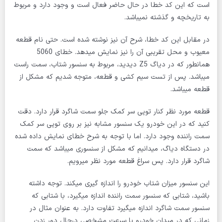
است که این کد خطا در حال حاضر فعال است و وجود دارد و مربوط
به تاریخچه و گذشته نمیباشد.
در مقابل این کد خطا، شرح آن نیز نوشته شده است. حتی نام قطعه
معیوب و محل تقریبی آن را نیز نمایش میدهد. خطای 5060
همانطور که در دیاگ Z5 دیدید، مربوط به سنسور شتاب، سمت راست
میباشد. پس از تست سیم کشی و قطعه، متوجه شدیم که مشکل از
قطعه میباشد.
قطعه مورد نظر کنار توپی سر کمک جلو سمت شاگرد قرار دارد. دقت
کنید که در این خودرو یک سنسور مشابه نیز بر روی توپی سر کمک
سمت راننده وجود دارد. اما با توجه به شرح خطای نمایش داده شده
در دستگاه دیاگ، میدانیم که مشکل از سنسوری میباشد که سمت
شاگرد قرار دارد. پس سراغ قطعه مورد نظر میرویم.
این سنسور میزان شتاب خودرو را اندازه گیری میکند. توجه داشته
باشید، شتابی که سنسور سمت راننده اندازه میگیرد، با شتابی که
سنسور سمت شاگرد اندازه میگیرد تفاوت دارد. به عنوان مثال در
زمانی که در میدان خودرو با سرعت مشخصی درحال دور زدن