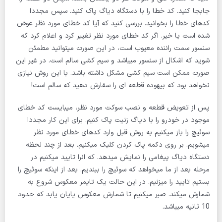
جابجا کنید. کد خطا را با دستگاه دیاگ پاک کنید. سپس مجددا
کدهای خطا را بخوانید. بررسی کنید که آیا کد خطای مورد نظر عوض
شده است یا خیر. اگر کد خطای مورد نظر تغییر کرد و اعلام کرد که
سنسور سمت راننده معیوب است، در این صورت میتوانید مطمئن
شوید که اشکال از سنسور میباشد و سیم کشی سالم است. در غیر این
صورت ممکن است سیم کشی مشکل داشته باشد. با این روش نیازی
نخواهد بود که بیهوده قطعه ای را سفارش دهید که سالم است!
پس از تعویض قطعه و نصب سوکت مورد نظر، میبایست کد خطای
موجود در خودرو را با دیاگ زنیت پاک کنیم. برای این کار مجددا
سوئیچ را باز میکنیم به روش قبل وارد کدهای خطای مورد نظر
میشویم. بر روی دکمه پاک کردن کلیک میکنیم. بعد از چند لحظه
دستگاه دیاگ پیغامی را نمایش میدهد. که انرا تایید میکنیم در
مرحله بعد از ما میخواهد که سوئیچ را ببندیم. بعد از اینکه سوئیچ را
بستیم تایید را میزنیم. در این حالت یک تایمر معکوس شروع به
شمارش میکند. صبر میکنیم تا شمارش معکوس پایان یابد که حدود
10 ثانیه میباشد.