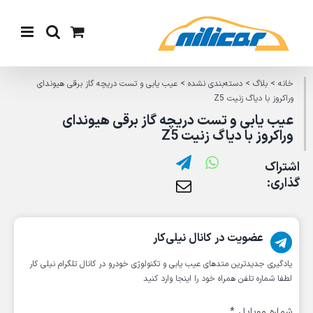
Ski
t
conten
خانه
>
بلاگ
>
دسته‌بندی نشده
>
عیب یابی و تست دریچه گاز برقی هیوندای
وراکروز با دیاگ زنیت Z5
عیب یابی و تست دریچه گاز برقی هیوندای
وراکروز با دیاگ زنیت Z5
اشتراک
گذاری:
عضویت در کانال نیلی‌کار
یادگیری جدیدترین متد‌های عیب یابی‌ و تکنولوژی خودرو در کانال تلگرام نیلی کار
لطفا شماره تلفن همراه خود را اینجا وارد کنید
شماره موبایل
*