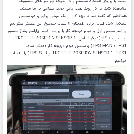
تست را برروی عملکرد سیستم و در نتیجه پارامتر های سنسورها
مشاهده کنید که در روند عیب یابی کمک بسزایی به ما میکند.
همانطور که گفته شد دریچه گاز از یک موتور برقی و دو سنسور
تشکیل شده است. برای اطمینان از تست صحیح این عملگر میتوانیم
پارامتر سنسور اول و دوم دریچه گاز را بررسی کنیم. پارامتر ولتاژ سنسور
اول دریچه گاز (دیگر اسامی TROTTLE POSITION SENSOR 1،
TPS1و TPS MAIN) و سنسور دوم دریچه گاز (دیگر اسامی
TROTTLE POSITION SENSOR 1، TPS1 و TPS SUB) را انتخاب
میکنیم.