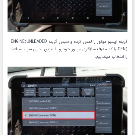
گزینه ایسیو موتور را لمس کرده و سپس گزینه ENGINE(UNLEADED
GEN) را که معرف سازگاری موتور خودرو با بنزین بدون سرب میباشد
را انتخاب مینماییم.