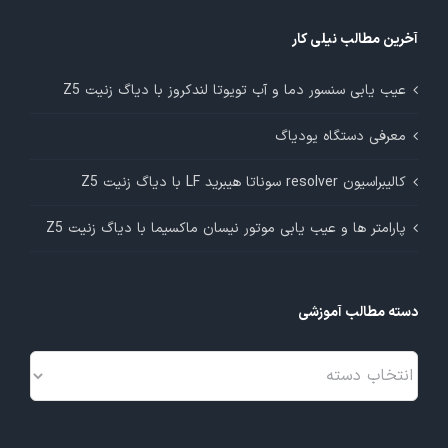
آخرین مطالب نیلی کار
عیب یابی سنسور دما و آب تویوتا لندکروز با دیاگ زنیت Z5
معرفی دستگاه یودیاگ
کالیبراسیون resolver سوناتا هیبرید LF با دیاگ زنیت Z5
پارامتر ها و عیب یابی موتور نیسان ماکسیما با دیاگ زنیت Z5
دسته مطالب آموزشی
دسته
مطالب
آموزشی