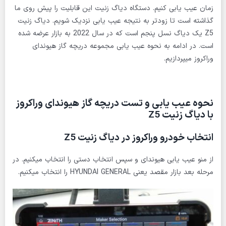
زمان عیب یابی کنیم. دستگاه دیاگ زنیت این قابلیت را پیش روی ما
گذاشته است تا زودتر به نتیجه عیب یابی نزدیک شویم. دیاگ زنیت
Z5 یک دیاگ نسل پنجم است که در سال 2022 به بازار عرضه شده
است. در ادامه به نحوه عیب یابی مجموعه دریچه گاز هیوندای
وراکروز میپردازیم.
نحوه عیب یابی و تست دریچه گاز هیوندای وراکروز
با دیاگ زنیت Z5
انتخاب خودرو وراکروز در دیاگ زنیت Z5
از منو عیب یابی هیوندای و سپس انتخاب دستی را انتخاب میکنیم. در
مرحله بعد بازار مقصد یعنی HYUNDAI GENERAL را انتخاب میکنیم.