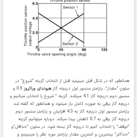
همانطور که در شکل قبل میبینید قبل از انتخاب گزینه “شروع” در
ستون “مقدار”، پارامتر سنسور اول دریچه گاز
هیوندای وراکروز
0.9 و
سنسور دوم دریچه گاز 4.1 میباشد. گزینه ” شروع را انتخاب میکنیم و
دریچه گاز برقی به صورت کامل باز میشود و همانطور که گفته شد
پارامتر سنسور اول دریچه گاز به 4.3 افزایش و پارامتر سنسور دوم
دریچه گاز برقی به 0.7 کاهش پیدا میکند. دوباره میتوانیم گزینه
“توقف” را انتخاب کنیم تا دریچه گاز بسته شود. در ستون “حداقل”و
“حداکثر” بیشترین و کمترین مقدار پارامتر مورد نظر را میببینیم و