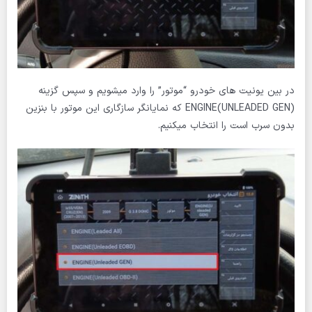
در بین یونیت های خودرو “موتور” را وارد میشویم و سپس گزینه
ENGINE(UNLEADED GEN) که نمایانگر سازگاری این موتور با بنزین
بدون سرب است را انتخاب میکنیم.