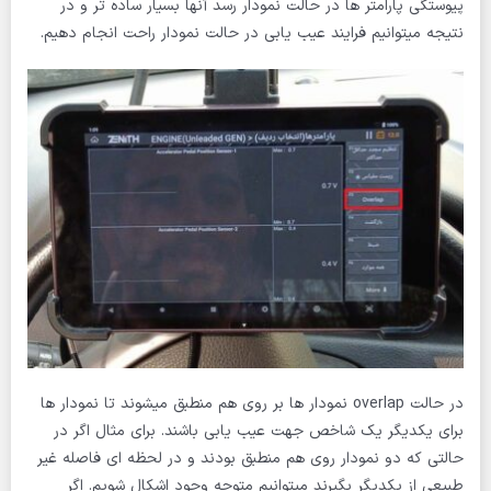
پیوستگی پارامتر ها در حالت نمودار رسد آنها بسیار ساده تر و در
نتیجه میتوانیم فرایند عیب یابی در حالت نمودار راحت انجام دهیم.
در حالت overlap نمودار ها بر روی هم منطبق میشوند تا نمودار ها
برای یکدیگر یک شاخص جهت عیب یابی باشند. برای مثال اگر در
حالتی که دو نمودار روی هم منطبق بودند و در لحظه ای فاصله غیر
طبیعی از یکدیگر بگیرند میتوانیم متوجه وجود اشکال شویم. اگر