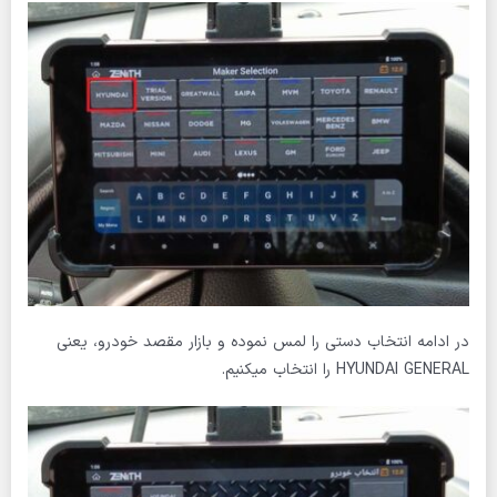
در ادامه انتخاب دستی را لمس نموده و بازار مقصد خودرو، یعنی
HYUNDAI GENERAL را انتخاب میکنیم.