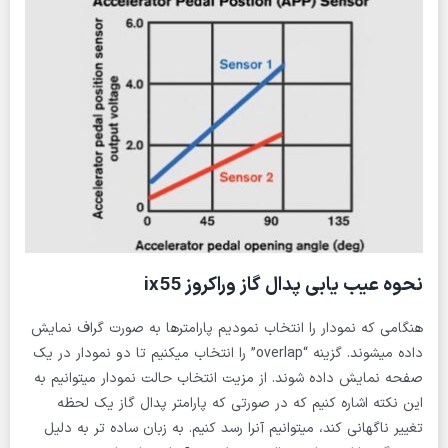
نحوه عیب یابی پدال گاز وراکروز ix55
هنگامی که نمودار را انتخاب نمودیم پارامترها به صورت گراف نمایش
داده میشوند. گزینه “overlap” را انتخاب میکنیم تا دو نمودار در یک
صفحه نمایش داده شوند. از مزیت انتخاب حالت نمودار میتوانیم به
این نکته اشاره کنیم که در صورتی که پارامتر پدال گاز یک لحظه
تغییر ناگهانی کند، میتوانیم آنرا رسد کنیم. به زبان ساده تر به دلیل