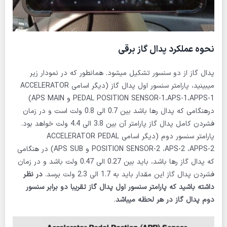
نحوه عملکرد پدال گاز برقی
پدال گاز از دو سنسور تشکیل میشود. همانطور که در نمودار زیر
میبینید، پارامتر سنسور اول پدال گاز (دیگر اسامی ACCELERATOR
PEDAL POSITION SENSOR-1،APS-1،APPS-1 و APS MAIN)
درهنگامی که پدال رها باشد بین 0.7 الی 0.8 ولت است و در زمان
فشردن کامل پدال گاز پارامتر آن بین 3.8 الی 4.4 ولت خواهد بود.
پارامتر سنسور دوم (دیگر اسامی ACCELERATOR PEDAL
POSITION SENSOR-2 ،APS-2 ،APPS-2 و APS SUB) در هنگامی
که پدال گاز رها باشد، باید بین 0.27 الی 0.47 ولت باشد و در زمان
فشردن پدال گاز این مقدار باید به 1.7 الی 2.3 ولت برسد.
در نظر
داشته باشید که پارامتر سنسور اول پدال گاز تقریبا دو برابر سنسور
دوم پدال گاز در هر لحظه میباشد
.