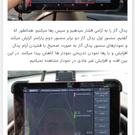
پدال گاز را به آرامی فشار میدهیم و سپس رها میکنیم. همانطور که
گفتیم، سنسور اول پدال گاز دو برابر سنسور دوم پارامتر گزارش میکند
و نمودارهای سنسور پدال گاز به صورت صحیح با فشردن آرام پدال
افزایش و با رها نمودن تدریجی نمودار ها کاهش پیدا میکنند. در این
بین افت و افزایش غیر عادی در نمودار مشاهده نمیکنیم.