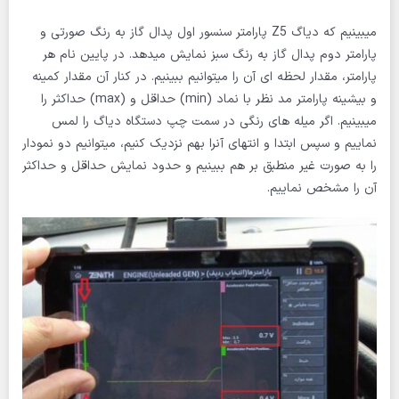
میبینیم که دیاگ Z5 پارامتر سنسور اول پدال گاز به رنگ صورتی و
پارامتر دوم پدال گاز به رنگ سبز نمایش میدهد. در پایین نام هر
پارامتر، مقدار لحظه ای آن را میتوانیم ببینیم. در کنار آن مقدار کمینه
و بیشینه پارامتر مد نظر با نماد (min) حداقل و (max) حداکثر را
میبینیم. اگر میله های رنگی در سمت چپ دستگاه دیاگ را لمس
نماییم و سپس ابتدا و انتهای آنرا بهم نزدیک کنیم، میتوانیم دو نمودار
را به صورت غیر منطبق بر هم ببینیم و حدود نمایش حداقل و حداکثر
آن را مشخص نماییم.