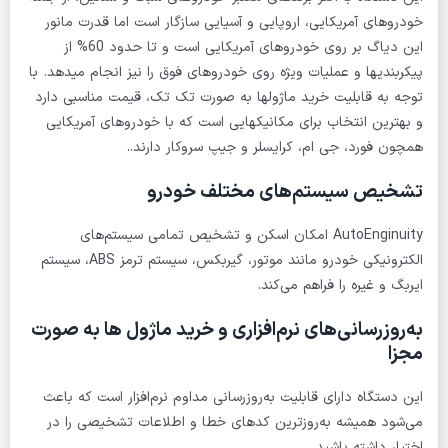
خودروهای آمریکایی، اروپایی و آسیایی سازگار است اما قدرت مانور
این دیاگ بر روی خودروهای آمریکایی است و تا حدود 60% از
پیکربندیها و عملیات ویژه روی خودروهای فوق را نیز انجام میدهد. با
توجه به قابلیت خرید ماژولها به صورت تک تک، قیمت مناسبی دارد
و بهترین انتخاب برای مکانیکهایی است که با خودروهای آمریکایی
همچون فورد، جی ام، کرایسلر و جیپ سروکار دارند..
تشخیص سیستم‌های مختلف خودرو
AutoEnginuity امکان اسکن و تشخیص تمامی سیستم‌های
الکترونیکی خودرو مانند موتور، گیربکس، سیستم ترمز ABS، سیستم
ایربگ و غیره را فراهم می‌کند.
به‌روزرسانی‌های نرم‌افزاری و خرید ماژول ها به صورت
مجزا
این دستگاه دارای قابلیت به‌روزرسانی مداوم نرم‌افزار است که باعث
می‌شود همیشه به‌روزترین کدهای خطا و اطلاعات تشخیصی را در
اختیار داشته باشید.