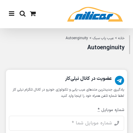
Ski
t
conten
خانه
>
عیب یاب سبک
>
Autoenginuity
Autoenginuity
عضویت در کانال نیلی‌کار
یادگیری جدیدترین متد‌های عیب یابی‌ و تکنولوژی خودرو در کانال تلگرام نیلی کار
لطفا شماره تلفن همراه خود را اینجا وارد کنید
شماره موبایل
*