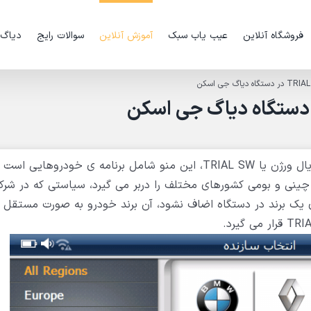
فروشگاه آنلاین
عیب یاب سبک
آموزش آنلاین
سوالات رایج
دیاگ
در دستگاه جی اسکن منویی وجود دارد تحت عنوان تریال ورژن یا TRIAL SW، این منو شامل برنامه ی خودروهای
ی یک برند در دستگاه اضاف نشود، آن برند خودرو به صورت مستقل د