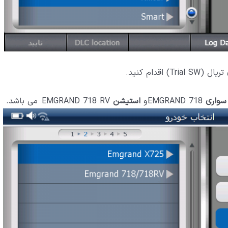
دام کنید.
سواری
EMGRAND 718و
استیشن
EMGRAND 718 RV می باشد.