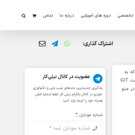
 تخصصی
دوره های آموزشی
درباره ما
تماس
اشتراک گذاری:
ی است که به
عضویت در کانال نیلی‌کار
تازگی به دستگاه اضافه شده است و بیشتر خودروهای چینی و بومی کشورهای مختلف را دربر می گیرد، سیاستی که در شرکت GIT
ر منو
یادگیری جدیدترین متد‌های عیب یابی‌ و تکنولوژی
خودرو در کانال تلگرام نیلی کار لطفا شماره تلفن
همراه خود را اینجا وارد کنید
شماره موبایل
*