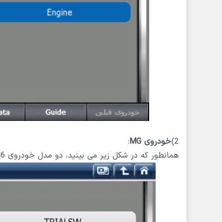
2)
خودروی
MG
:
همانطور که در شکل زیر می بینید، دو مدل خودروی MG6 و MG550 را مشاهده می کنید.