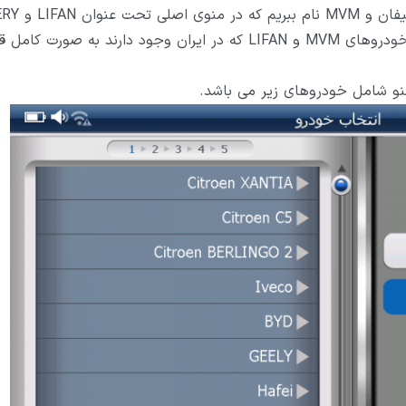
خودرو را بیابید، به عنوان مثال می تونیم از خودرو
وجود دارند، اما در منوی تریال و در قسمت NILICAR خودروهای MVM و LIFAN که در ایران وجود دارند به صورت ک
نو شامل خودروهای زیر می باشد.