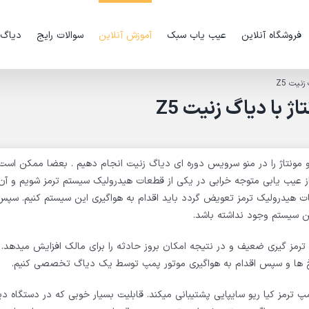
فروشگاه آنلاین
عیب یاب سبک
آموزش آنلاین
سوالات رایج
دیاگ
نیت Z5
 با دیاگ زنیت Z5
و مونتاژ را در منو سرویس دوره ای دیاگ زنیت انجام دهیم . بعضا ممکن است
 از عیب یابی متوجه خرابی در یکی از قطعات هیدرولیک سیستم ترمز شویم و آن
ت هیدرولیک ترمز تعویض گردد باید اقدام به هواگیری این سیستم کنیم. سپس
ین سیستم وجود نداشته باشد.
ترمز گیری ضعیف و در نتیجه امکان بروز حادثه را برای مالک افزایش میدهد.
رخ ها و سپس اقدام به هواگیری موتور پمپ توسط یک دیاگ تخصصی کنیم.
وتور پمپ ترمز کیا ریو سایپایی پشتیبانی میکند. قابلیت بسیار خوبی که در دستگاه 