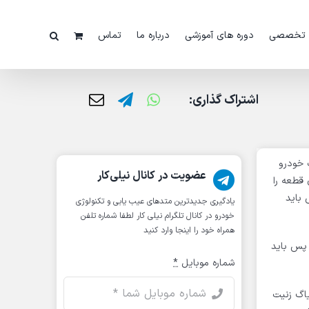
 تخصصی
دوره های آموزشی
درباره ما
تماس
اشتراک گذاری:
 خودرو
عضویت در کانال نیلی‌کار
 قطعه را
 باید
یادگیری جدیدترین متد‌های عیب یابی‌ و تکنولوژی
خودرو در کانال تلگرام نیلی کار لطفا شماره تلفن
همراه خود را اینجا وارد کنید
 پس باید
شماره موبایل
*
دیاگ زنیت