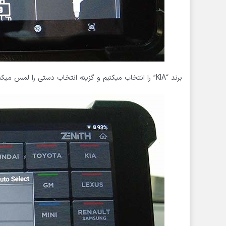
برند “KIA” را انتخاب میکنیم و گزینه انتخاب دستی را لمس میکنیم.