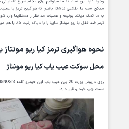
وجود دارد این است که ما میتوانیم برای انجام سریع علملیات
ممکن است ما اطلاعی نداشته باشیم که هواگیری ترمز یا عملیات
به ما کمک میکند یونیت و عملیات مد نظر را مستقیما وارد شویم
ترمز ضد قفل یا ریو مونتاژ سایپا را با دیاگ زنیت Z5 با هم میبینیم.
نحوه هواگیری ترمز کیا ریو مونتاژ ب
محل سوکت عیب یاب کیا ریو مونتاژ
سمت چپ خودرو قرار دارد.