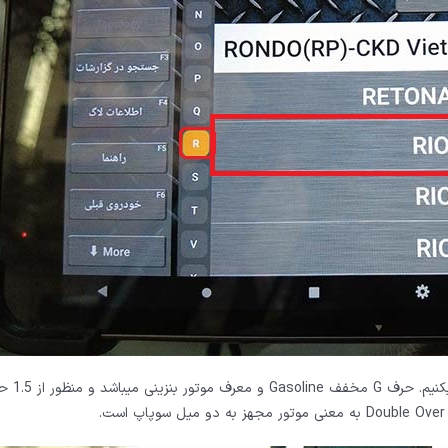
در این مرحله تنها گزینه م