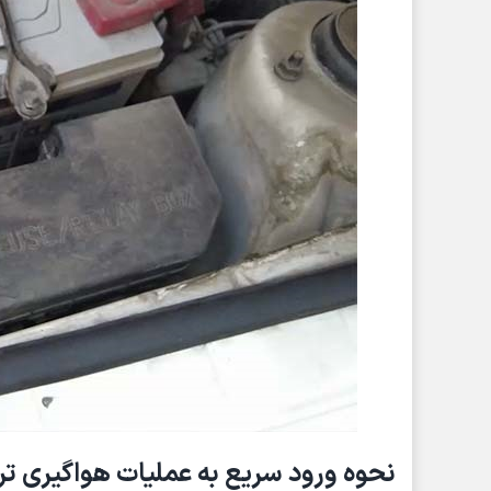
نحوه ورود سریع به عملیات هواگیری تر