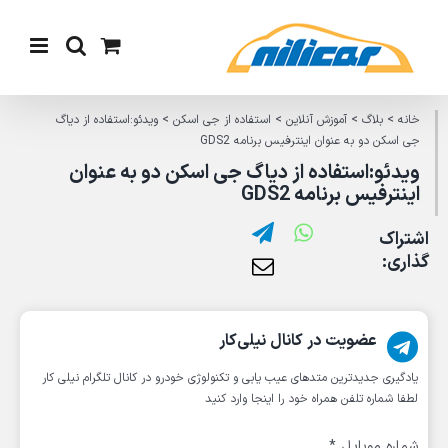
Ski
t
conten
خانه
>
بلاگ
>
آموزش آنلاین
>
استفاده از جی اسکن
>
ویدئو:استفاده از دیاگ
جی اسکن دو به عنوان اینترفیس برنامه GDS2
ویدئو:استفاده از دیاگ جی اسکن دو به عنوان
اینترفیس برنامه GDS2
اشتراک
گذاری:
عضویت در کانال نیلی‌کار
یادگیری جدیدترین متد‌های عیب یابی‌ و تکنولوژی خودرو در کانال تلگرام نیلی کار
لطفا شماره تلفن همراه خود را اینجا وارد کنید
شماره موبایل
*