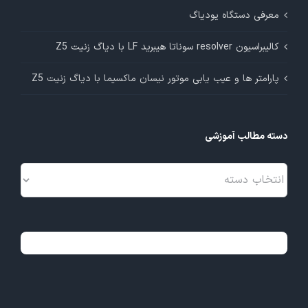
معرفی دستگاه یودیاگ
کالیبراسیون resolver سوناتا هیبرید LF با دیاگ زنیت Z5
پارامتر ها و عیب یابی موتور نیسان ماکسیما با دیاگ زنیت Z5
دسته مطالب آموزشی
دسته
مطالب
آموزشی