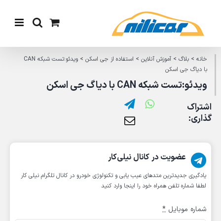
Ski
t
conten
خانه
>
بلاگ
>
آموزش آنلاین
>
استفاده از جی اسکن
>
ویدئو:تست شبکه CAN
با دیاگ جی اسکن
ویدئو:تست شبکه CAN با دیاگ جی اسکن
اشتراک
گذاری:
عضویت در کانال نیلی‌کار
یادگیری جدیدترین متد‌های عیب یابی‌ و تکنولوژی خودرو در کانال تلگرام نیلی کار
لطفا شماره تلفن همراه خود را اینجا وارد کنید
شماره موبایل
*