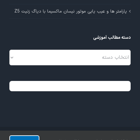
پارامتر ها و عیب یابی موتور نیسان ماکسیما با دیاگ زنیت Z5
دسته مطالب آموزشی
دسته
مطالب
آموزشی
تمامی حقوق این وبسایت متعلق به شرکت نیلی‌کار آزمون می‌باشد.