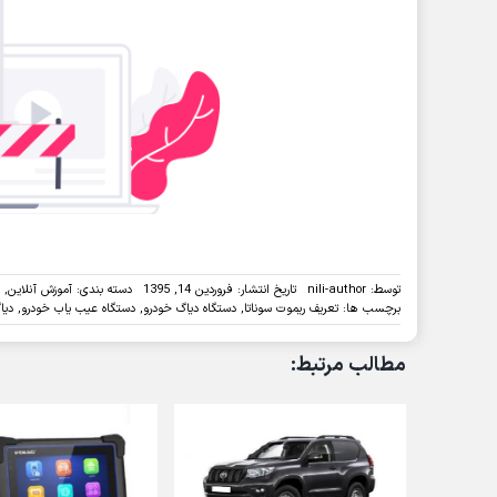
توسط:
nili-author
تاریخ انتشار: فروردین 14, 1395
دسته بندی:
آموزش آنلاین
,
برچسب ها:
تعریف ریموت سوناتا
,
دستگاه دیاگ خودرو
,
دستگاه عیب یاب خودرو
,
دیا
مطالب مرتبط: