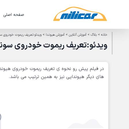
Ski
t
صفحه اصلی
conten
خانه
>
بلاگ
>
آموزش آنلاین
>
آموزش هیوندا
>
ویدئو:تعریف ریموت خودروی سو
ویدئو:تعریف ریموت خودروی سونات
در فیلم پیش رو نحوه ی تعریف ریموت خودروی هیوندا
های دیگر هیوندایی نیز به همین ترتیب می باشد.