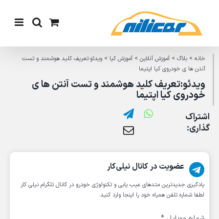
Ski
t
conten
خانه
>
بلاگ
>
آموزش آنلاین
>
آموزش کیا
>
ویدئو:تعریف کلید هوشمند و تست
آنتن ها ی خودروی کیا اپتیما
ویدئو:تعریف کلید هوشمند و تست آنتن ها ی
خودروی کیا اپتیما
اشتراک
گذاری:
عضویت در کانال نیلی‌کار
یادگیری جدیدترین متد‌های عیب یابی‌ و تکنولوژی خودرو در کانال تلگرام نیلی کار
لطفا شماره تلفن همراه خود را اینجا وارد کنید
شماره موبایل
*