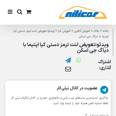
Ski
t
conten
خانه
>
بلاگ
>
آموزش آنلاین
>
آموزش کیا
>
ویدئو:تعویض لنت ترمز دستی کیا
اپتیما با دیاگ جی اسکن
ویدئو:تعویض لنت ترمز دستی کیا اپتیما با
دیاگ جی اسکن
اشتراک
گذاری:
عضویت در کانال نیلی‌کار
یادگیری جدیدترین متد‌های عیب یابی‌ و تکنولوژی خودرو در کانال تلگرام نیلی کار
لطفا شماره تلفن همراه خود را اینجا وارد کنید
شماره موبایل
*