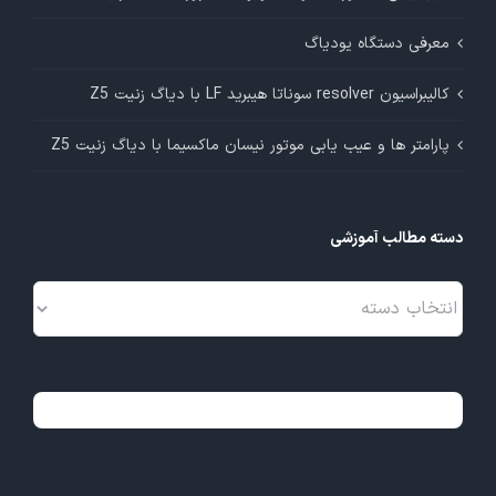
معرفی دستگاه یودیاگ
کالیبراسیون resolver سوناتا هیبرید LF با دیاگ زنیت Z5
پارامتر ها و عیب یابی موتور نیسان ماکسیما با دیاگ زنیت Z5
دسته مطالب آموزشی
دسته
مطالب
آموزشی