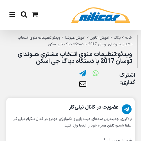
Ski
t
conten
خانه
>
بلاگ
>
آموزش آنلاین
>
آموزش هیوندا
>
ویدئو:تنظیمات منوی انتخاب
مشتری هیوندای توسان 2017 با دستگاه دیاگ جی اسکن
ویدئو:تنظیمات منوی انتخاب مشتری هیوندای
توسان 2017 با دستگاه دیاگ جی اسکن
اشتراک
گذاری:
عضویت در کانال نیلی‌کار
یادگیری جدیدترین متد‌های عیب یابی‌ و تکنولوژی خودرو در کانال تلگرام نیلی کار
لطفا شماره تلفن همراه خود را اینجا وارد کنید
شماره موبایل
*