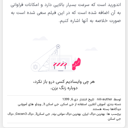
اندورید است که سرعت بسیار بالایی دارد و امکانات فراوانی
به آن اضافه شده است که در این فیلم سعی شده است به
صورت خلاصه به آنها اشاره کنیم.
توسط:
nili-author
تاریخ انتشار: دی 6, 1399
دسته بندی:
آموزش آنلاین
,
استفاده از جی اسکن
,
جی اسکن 3
,
ویدئو های آموزشی
برای
دیدگاه‌ها
بسته هستند
ویدئو:جی
برچسب ها:
بهترین دیاگ ایران
,
بهترین دیاگ مولتی برند
,
جی اسکن3
,
دیاگ Gscan3
,
دیاگ
اسکن
جی اسکن
3