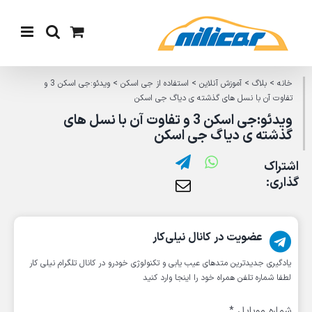
Ski
t
conten
خانه
>
بلاگ
>
آموزش آنلاین
>
استفاده از جی اسکن
>
ویدئو:جی اسکن 3 و
تفاوت آن با نسل های گذشته ی دیاگ جی اسکن
ویدئو:جی اسکن 3 و تفاوت آن با نسل های
گذشته ی دیاگ جی اسکن
اشتراک
گذاری:
عضویت در کانال نیلی‌کار
یادگیری جدیدترین متد‌های عیب یابی‌ و تکنولوژی خودرو در کانال تلگرام نیلی کار
لطفا شماره تلفن همراه خود را اینجا وارد کنید
شماره موبایل
*