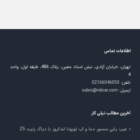
اطلاعات تماس
تهران، خیابان آزادی، نبش استاد معین، پلاک 486، طبقه اول، واحد
4
تلفن:
02166046050
ایمیل:
sales@nilicar.com
آخرین مطالب نیلی کار
عیب یابی سنسور دما و آب تویوتا لندکروز با دیاگ زنیت Z5