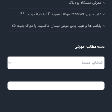
معرفی دستگاه یودیاگ
کالیبراسیون resolver سوناتا هیبرید LF با دیاگ زنیت Z5
پارامتر ها و عیب یابی موتور نیسان ماکسیما با دیاگ زنیت Z5
دسته مطالب آموزشی
دسته
مطالب
آموزشی