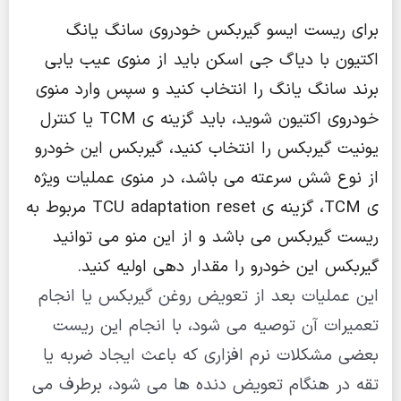
برای ریست ایسو گیربکس خودروی سانگ یانگ
اکتیون با دیاگ جی اسکن باید از منوی عیب یابی
برند سانگ یانگ را انتخاب کنید و سپس وارد منوی
خودروی اکتیون شوید، باید گزینه ی TCM یا کنترل
یونیت گیربکس را انتخاب کنید، گیربکس این خودرو
از نوع شش سرعته می باشد، در منوی عملیات ویژه
ی TCM، گزینه ی TCU adaptation reset مربوط به
ریست گیربکس می باشد و از این منو می توانید
گیربکس این خودرو را مقدار دهی اولیه کنید.
این عملیات بعد از تعویض روغن گیربکس یا انجام
تعمیرات آن توصیه می شود، با انجام این ریست
بعضی مشکلات نرم افزاری که باعث ایجاد ضربه یا
تقه در هنگام تعویض دنده ها می شود، برطرف می