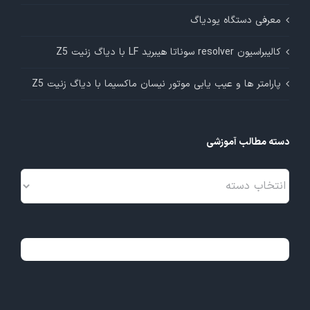
معرفی دستگاه یودیاگ
کالیبراسیون resolver سوناتا هیبرید LF با دیاگ زنیت Z5
پارامتر ها و عیب یابی موتور نیسان ماکسیما با دیاگ زنیت Z5
دسته مطالب آموزشی
دسته
مطالب
آموزشی