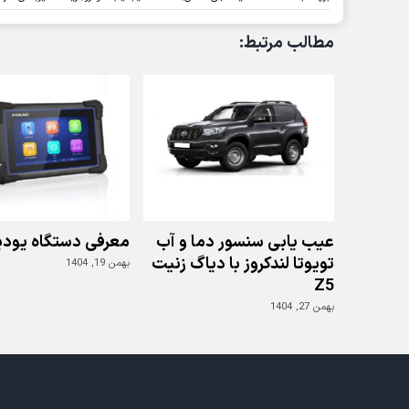
مطالب مرتبط:
عیب یابی سنسور دما و آب
معرفی دستگاه یودی
تویوتا لندکروز با دیاگ زنیت
بهمن 19, 1404
Z5
بهمن 27, 1404