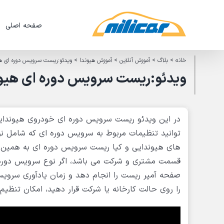
Ski
t
صفحه اصلی
conten
خانه
>
بلاگ
>
آموزش آنلاین
>
آموزش هیوندا
>
ویدئو:ریست سرویس دوره ای هیوندای i20 با استفاده از
ویدئو:ریست سرویس دوره ای هیوندای i20 با استفاده از دیا
توانید تنظیمات مربوط به سرویس دوره ای که شامل ن
های هیوندایی و کیا ریست سرویس دوره ای به همین
قسمت مشتری و شرکت می باشد، اگر نوع سرویس دوره ا
صفحه آمپر ریست را انجام دهد و زمان یادآوری سرویس
را روی حالت کارخانه یا شرکت قرار دهید، امکان تنظی