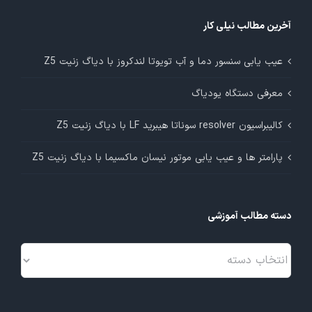
آخرین مطالب نیلی کار
عیب یابی سنسور دما و آب تویوتا لندکروز با دیاگ زنیت Z5
معرفی دستگاه یودیاگ
کالیبراسیون resolver سوناتا هیبرید LF با دیاگ زنیت Z5
پارامتر ها و عیب یابی موتور نیسان ماکسیما با دیاگ زنیت Z5
دسته مطالب آموزشی
دسته
مطالب
آموزشی