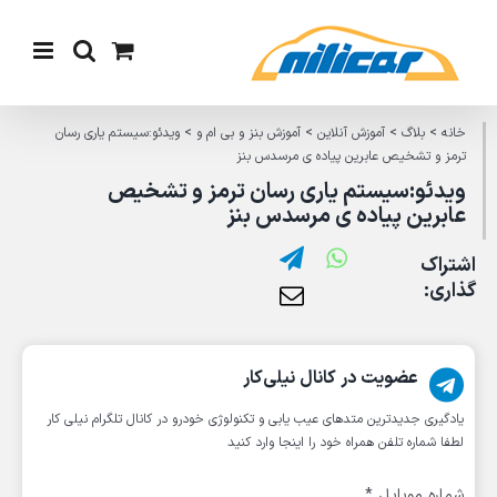
Ski
t
conten
خانه
>
بلاگ
>
آموزش آنلاین
>
آموزش بنز و بی ام و
>
ویدئو:سیستم یاری رسان
ترمز و تشخیص عابرین پیاده ی مرسدس بنز
ویدئو:سیستم یاری رسان ترمز و تشخیص
عابرین پیاده ی مرسدس بنز
اشتراک
گذاری:
عضویت در کانال نیلی‌کار
یادگیری جدیدترین متد‌های عیب یابی‌ و تکنولوژی خودرو در کانال تلگرام نیلی کار
لطفا شماره تلفن همراه خود را اینجا وارد کنید
شماره موبایل
*