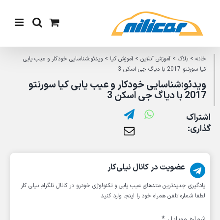
Ski
t
conten
خانه
>
بلاگ
>
آموزش آنلاین
>
آموزش کیا
>
ویدئو:شناسایی خودکار و عیب یابی
کیا سورنتو 2017 با دیاگ جی اسکن 3
ویدئو:شناسایی خودکار و عیب یابی کیا سورنتو
2017 با دیاگ جی اسکن 3
اشتراک
گذاری:
عضویت در کانال نیلی‌کار
یادگیری جدیدترین متد‌های عیب یابی‌ و تکنولوژی خودرو در کانال تلگرام نیلی کار
لطفا شماره تلفن همراه خود را اینجا وارد کنید
شماره موبایل
*