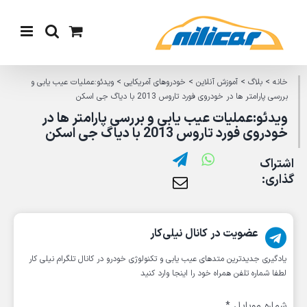
Ski
t
conten
خانه
>
بلاگ
>
آموزش آنلاین
>
خودروهای آمریکایی
>
ویدئو:عملیات عیب یابی و
بررسی پارامتر ها در خودروی فورد تاروس 2013 با دیاگ جی اسکن
ویدئو:عملیات عیب یابی و بررسی پارامتر ها در
خودروی فورد تاروس 2013 با دیاگ جی اسکن
اشتراک
گذاری:
عضویت در کانال نیلی‌کار
یادگیری جدیدترین متد‌های عیب یابی‌ و تکنولوژی خودرو در کانال تلگرام نیلی کار
لطفا شماره تلفن همراه خود را اینجا وارد کنید
شماره موبایل
*