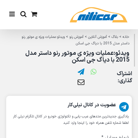
Ski
t
conten
خانه
>
بلاگ
>
آموزش آنلاین
>
آموزش رنو
>
ویدئو:عملیات ویژه ی موتور رنو
داستر مدل 2015 با دیاگ جی اسکن
ویدئو:عملیات ویژه ی موتور رنو داستر مدل
2015 با دیاگ جی اسکن
اشتراک
گذاری:
عضویت در کانال نیلی‌کار
یادگیری جدیدترین متد‌های عیب یابی‌ و تکنولوژی خودرو در کانال تلگرام نیلی کار
لطفا شماره تلفن همراه خود را اینجا وارد کنید
شماره موبایل
*