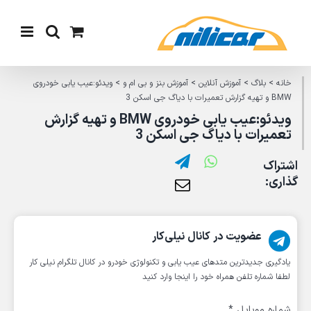
Ski
t
conten
خانه
>
بلاگ
>
آموزش آنلاین
>
آموزش بنز و بی ام و
>
ویدئو:عیب یابی خودروی
BMW و تهیه گزارش تعمیرات با دیاگ جی اسکن 3
ویدئو:عیب یابی خودروی BMW و تهیه گزارش
تعمیرات با دیاگ جی اسکن 3
اشتراک
گذاری:
عضویت در کانال نیلی‌کار
یادگیری جدیدترین متد‌های عیب یابی‌ و تکنولوژی خودرو در کانال تلگرام نیلی کار
لطفا شماره تلفن همراه خود را اینجا وارد کنید
شماره موبایل
*