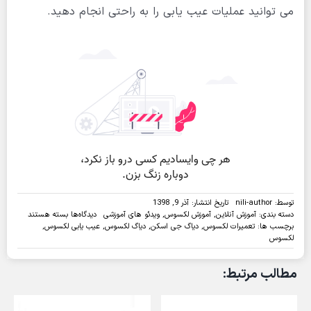
می توانید عملیات عیب یابی را به راحتی انجام دهید.
توسط:
nili-author
تاریخ انتشار: آذر 9, 1398
برای
دسته بندی:
آموزش آنلاین
,
آموزش لکسوس
,
ویدئو های آموزشی
دیدگاه‌ها
بسته هستند
ویدئو:عیب
برچسب ها:
تعمیرات لکسوس
,
دیاگ جی اسکن
,
دیاگ لکسوس
,
عیب یابی لکسوس
,
یابی
لکسوس
سیستم
های
مطالب مرتبط:
موجود
بر
روی
لکسوس