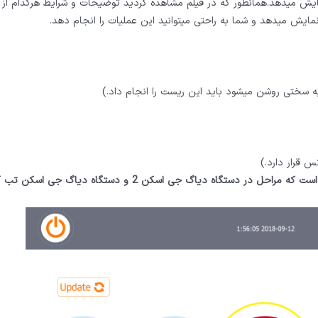
مایش میدهد.همانطور که در فیلم مشاهده کردید توضیحات و شرایط هرکدام از 
نمایش میدهد و شما به راحتی میتوانید این عملیات را انجام دهد.
به سختی روشن میشود باید این ریست را انجام داد.)
در تصاویر زیر میتوانید مراحل فوق را مشاهده کنید.لازم به ذکر است که مراحل در دستگاه دیاگ جی اسکن 2 و دستگاه دیاگ 