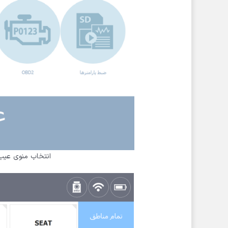
انتخاب منوی عیب