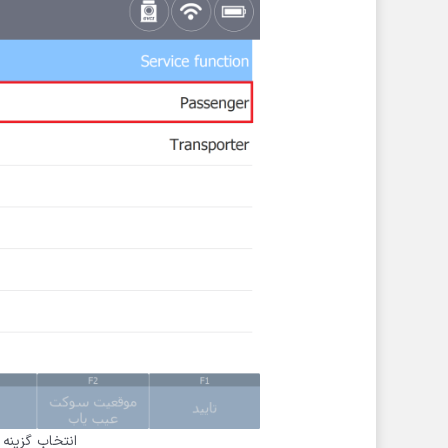
انتخاب گزینه passenger (در صورت انتخاب دستی