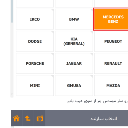
و ساز مرسدس بنز از منوی عیب یابی