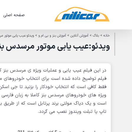
Ski
t
صفحه اصلی
conten
خانه
>
بلاگ
>
آموزش آنلاین
>
آموزش بنز و بی ام و
>
ویدئو:عیب یابی موتور مرسدس بنز E کلاس با
ویدئو:عیب یابی موتور مرسدس بنز E کلاس با دیاگ جی اسکن
فیلم توضیح داده شده است برای انتخاب خودروهای م
فقط کافی است که انتخاب خودکار را بزنید تا جی اسکن
است و یک دیاگ مولتی برند پرتابل است که از طریق بلوت
تاپ یا تبلت ویندوز نصب می گردد.