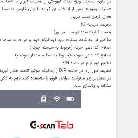
در منوی عملیات ویژه دیاگ فهرستی از عملیات زیر را به شما ن
عملیات ویژه ها پس از انتخاب آن گزینه با زبان فارسی به شما 
فعال کردن پمپ بنزین
تعریف دریچه گاز
ریست آداپته شده (ریست موتور)
مقادیر آداپته شده استارت سرد (زمانیکه خودرو در حالت سرما 
اصلاح کد دهی جرقه (مربوط به سیستم جرقه)
اصلاح کد دهی سوخت(مربوط به تنظیم مقدار سوخت)
تنظیم دور آرام در دنده P/N
تعریف دور آرام در حالت D/R ( زمانیکه موتور تحت فشار گیربکس قرار دارد.)
مشابه و یکسان است.