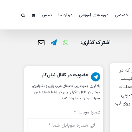
 تخصصی
دوره های آموزشی
درباره ما
تماس
اشتراک گذاری:
میکنید، همانطور که در
عضویت در کانال نیلی‌کار
نیست،
عملیات
یادگیری جدیدترین متد‌های عیب یابی‌ و تکنولوژی
خودرو در کانال تلگرام نیلی کار لطفا شماره تلفن
 اسکن تب، محصول جدید شرکت GIT کره ی جنوبی
همراه خود را اینجا وارد کنید
 روی لب
شماره موبایل
*