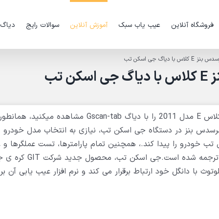
فروشگاه آنلاین
عیب یاب سبک
آموزش آنلاین
سوالات رایج
دیاگ
 دیاگ جی اسکن تب
 تب
در این فیلم عیب یابی و عملیات ویژه ی مرسدس بنز کلاس E مدل 2011 را با دیاگ Gscan-tab مشاهده 
رسدس بنز در دستگاه جی اسکن تب، نیازی به انتخاب مدل خودرو 
 تب خودرو را پیدا کند.، همچنین تمام پارامترها، تست عملگرها و 
ویژه های خودروهای مرسدس بنز کاملا به زبان فارسی ترجمه شده است.جی
وث با دانگل خود ارتباط برقرار می کند و نرم افزار عیب یابی آن بر