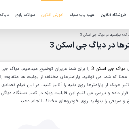
فروشگاه آنلاین
عیب یاب سبک
آموزش آنلاین
سوالات رایج
دیاگ
 گانه پارامترها در دیاگ جی اسکن 3
ترها در دیاگ جی اسکن 3
ی
دیاگ جی اسکن 3
ین معنا که شما می توانید، پارامترهای مختلف از یونیت ها متفاوت را
یر هریک از پارامترها روی بقیه را آنالیز کنید. در این فیلم تعدادی پا
ربکس و ABS/ESP را در کنار هم قرار داده و بررسی می کنیم.این قابلیت ویژه در کمتر دستگاه دیا
ق و سریعی را بتوانید روی خودروهای مختلف انجام دهید.