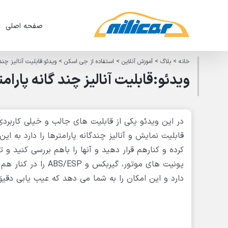
Ski
t
صفحه اصلی
conten
خانه
>
بلاگ
>
آموزش آنلاین
>
استفاده از جی اسکن
>
ویدئو:قابلیت آنالیز چند
ویدئو:قابلیت آنالیز چند گانه پارام
در این ویدئو یکی از قابلیت های جالب و خیلی کاربرد
قابلیت نمایش و آنالیز چندگانه پارامترها را دارد به ا
کرده و کنارهم قرار دهید و آنها را باهم بررسی کنید و تاث
یونیت های موتور، گی
دارد و این امکان را به شما می دهد که عیب یابی دقی