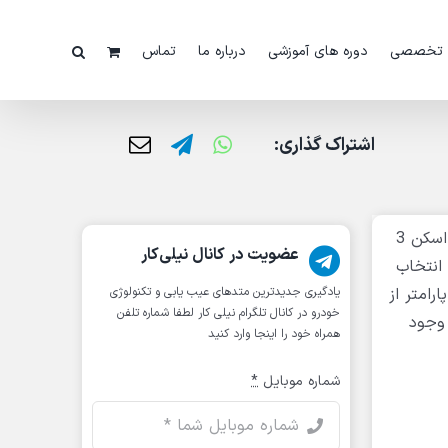
 تخصصی
دوره های آموزشی
درباره ما
تماس
اشتراک گذاری:
را برای شما عزیزان توضیح میدهیم. دیاگ جی اسکن 3
عضویت در کانال نیلی‌کار
 انتخاب
رامتر از
یادگیری جدیدترین متد‌های عیب یابی‌ و تکنولوژی
خودرو در کانال تلگرام نیلی کار لطفا شماره تلفن
گی وجود
همراه خود را اینجا وارد کنید
شماره موبایل
*