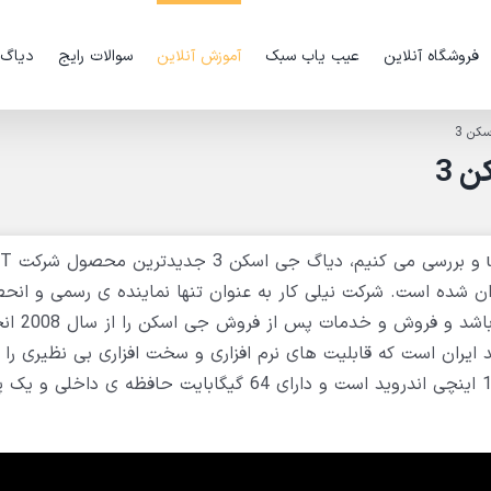
فروشگاه آنلاین
عیب یاب سبک
آموزش آنلاین
سوالات رایج
دیاگ
ان شده است. شرکت نیلی کار به عنوان تنها نماینده ی رسمی و انح
شرکت GIT کره جنوبی و دیاگ جی اس
یاگ مولتی برند ایران است که قابلیت های نرم افزاری و سخت افزاری بی نظیری را 
اختیار کاربر می گذارد، این دستگاه دیاگ یک تبلت 10.1 اینچی اندروید است و دارای 64 گیگابایت حافظه 