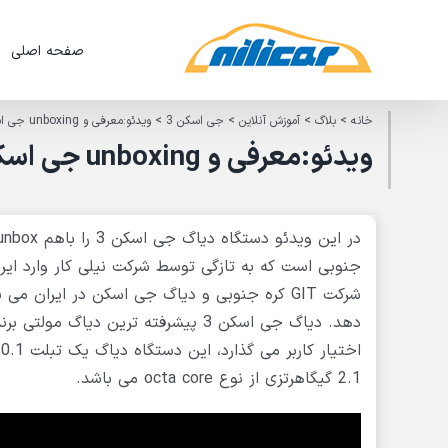
Ski
t
صفحه اصلی
conten
خانه
>
بلاگ
>
آموزش آنلاین
>
جی اسکن 3
>
ویدئو:معرفی و unboxing جی اسکن 3
ویدئو:معرفی و unboxing جی اسکن 3
جنوبی است که به تازگی توسط شرکت نیلی کار وارد ایر
دهد. دیاگ جی اسکن 3 پیشرفته ترین د
2.1 گیگاهرتزی از نوع octa core می باشد.