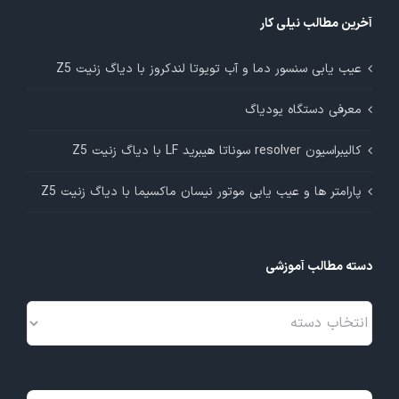
آخرین مطالب نیلی کار
عیب یابی سنسور دما و آب تویوتا لندکروز با دیاگ زنیت Z5
معرفی دستگاه یودیاگ
کالیبراسیون resolver سوناتا هیبرید LF با دیاگ زنیت Z5
پارامتر ها و عیب یابی موتور نیسان ماکسیما با دیاگ زنیت Z5
دسته مطالب آموزشی
دسته
مطالب
آموزشی