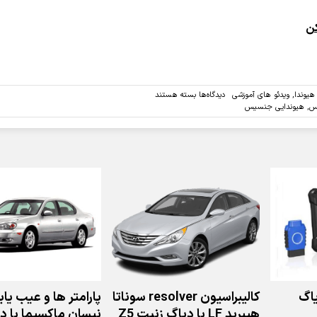
ن
برای
هیوندا
,
ویدئو های آموزشی
دیدگاه‌ها
بسته هستند
ویدئو:کالیبره
یس
,
هیوندایی جنسیس
ی
تعلیق
هیوندایی
جنسیس
با
دیاگ
جی
اسکن
اگ
کالیبراسیون resolver سوناتا
پارامتر ها و عیب یا
هیبرید LF با دیاگ زنیت Z5
نیسان ماکسیما با د