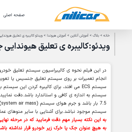
Ski
t
صفحه اصلی
conten
خانه
>
بلاگ
>
آموزش آنلاین
>
آموزش هیوندا
>
ویدئو:کالیبره ی تعلیق هیوند
ویدئو:کالیبره ی تعلیق هیوندایی
در این فیلم نحوه ی کالیبراسیون سیستم تعلیق خود
سیستم به اندازه ی کافی و استاندارد باشد.دقت نمایی
سیستم موجود نباشد.برای آشنایی با سایر منوهای عمل
به این نکته بسیار مهم دقت فرمایید که در مرحله نهایی
به هیچ عنوان جک یا خرک زیر خودرو قرار نداشته باشد