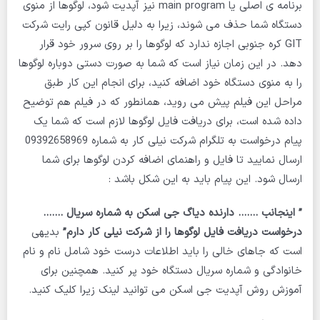
برنامه ی اصلی یا main program نیز آپدیت شود، لوگوها از منوی
دستگاه شما حذف می شوند، زیرا به دلیل قانون کپی رایت شرکت
GIT کره جنوبی اجازه ندارد که لوگوها را بر روی سرور خود قرار
دهد. در این زمان نیاز است که شما به صورت دستی دوباره لوگوها
را به منوی دستگاه خود اضافه کنید، برای انجام این کار طبق
مراحل این فیلم پیش می روید، همانطور که در فیلم هم توضیح
داده شده است، برای دریافت فایل لوگوها لازم است که شما یک
پیام درخواست به تلگرام شرکت نیلی کار به شماره 09392658969
ارسال نمایید تا فایل و راهنمای اضافه کردن لوگوها برای شما
ارسال شود. این پیام باید به این شکل باشد :
” اینجانب ……. دارنده دیاگ جی اسکن به شماره سریال …….
درخواست دریافت فایل لوگوها را از شرکت نیلی کار دارم”
بدیهی
است که جاهای خالی را باید اطلاعات درست خود شامل نام و نام
خانوادگی و شماره سریال دستگاه خود پر کنید. همچنین برای
آموزش روش آپدیت جی اسکن می توانید لینک زیرا کلیک کنید.