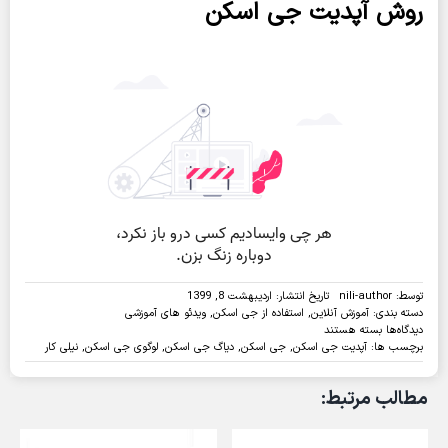
روش آپدیت جی اسکن
توسط:
nili-author
تاریخ انتشار: اردیبهشت 8, 1399
دسته بندی:
آموزش آنلاین
,
استفاده از جی اسکن
,
ویدئو های آموزشی
برای
دیدگاه‌ها
بسته هستند
ویدئو:
برچسب ها:
آپدیت جی اسکن
,
جی اسکن
,
دیاگ جی اسکن
,
لوگوی جی اسکن
,
نیلی کار
آموزش
نحوه
مطالب مرتبط:
بارگزاری
مجدد
لوگوها