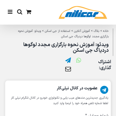
Ski
t
conten
خانه
>
بلاگ
>
آموزش آنلاین
>
استفاده از جی اسکن
>
ویدئو: آموزش نحوه
بارگزاری مجدد لوگوها دردیاگ جی اسکن
ویدئو: آموزش نحوه بارگزاری مجدد لوگوها
دردیاگ جی اسکن
اشتراک
گذاری:
عضویت در کانال نیلی‌کار
یادگیری جدیدترین متد‌های عیب یابی‌ و تکنولوژی خودرو در کانال تلگرام نیلی کار
لطفا شماره تلفن همراه خود را اینجا وارد کنید
شماره موبایل
*