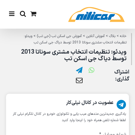
Ski
t
conten
خانه
>
بلاگ
>
آموزش آنلاین
>
آموزش جی اسکن تب (جی تب)
>
ویدئو:
تنظیمات انتخاب مشتری سوناتا 2013 توسط دیاگ جی اسکن تب
ویدئو: تنظیمات انتخاب مشتری سوناتا 2013
توسط دیاگ جی اسکن تب
اشتراک
گذاری:
عضویت در کانال نیلی‌کار
یادگیری جدیدترین متد‌های عیب یابی‌ و تکنولوژی خودرو در کانال تلگرام نیلی کار
لطفا شماره تلفن همراه خود را اینجا وارد کنید
شماره موبایل
*