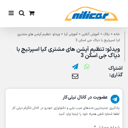
Ski
t
conten
خانه
>
بلاگ
>
آموزش آنلاین
>
آموزش کیا
>
ویدئو: تنظیم آپشن های مشتری
کیا اسپرتیج با دیاگ جی اسکن 3
ویدئو: تنظیم آپشن های مشتری کیا اسپرتیج با
دیاگ جی اسکن 3
اشتراک
گذاری:
عضویت در کانال نیلی‌کار
یادگیری جدیدترین متد‌های عیب یابی‌ و تکنولوژی خودرو در کانال تلگرام نیلی کار
لطفا شماره تلفن همراه خود را اینجا وارد کنید
شماره موبایل
*