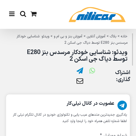
Ski
t
conten
خانه
>
بلاگ
>
آموزش آنلاین
>
آموزش بنز و بی ام و
>
ویدئو: شناسایی خودکار
مرسدس بنز E280 توسط دیاگ جی اسکن 2
ویدئو: شناسایی خودکار مرسدس بنز E280
توسط دیاگ جی اسکن 2
اشتراک
گذاری:
عضویت در کانال نیلی‌کار
یادگیری جدیدترین متد‌های عیب یابی‌ و تکنولوژی خودرو در کانال تلگرام نیلی کار
لطفا شماره تلفن همراه خود را اینجا وارد کنید
شماره موبایل
*