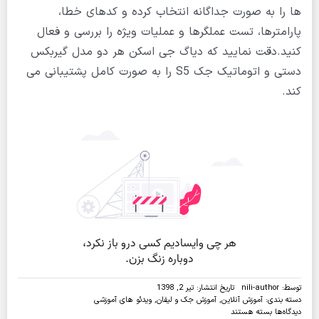
ها را به صورت جداگانه انتخاب کرده و کدهای خطا،
پارامترها، تست عملگرها و عملیات ویژه را بررسی و فعال
کنید.دقت نمایید که دیاگ جی اسکن هر دو مدل گیربکس
دستی و اتوماتیک جک S5 را به صورت کامل پشتیبانی می
کند.
توسط:
nili-author
تاریخ انتشار: تیر 2, 1398
دسته بندی:
آموزش آنلاین
,
آموزش جک و لیفان
,
ویدئو های آموزشی
برای
دیدگاه‌ها
بسته هستند